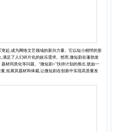
军突起,成为网络文艺领域的新兴力量。它以短小精悍的形
众,满足了人们碎片化的娱乐需求。然而,微短剧在蓬勃发
题材同质化等问题。“微短剧+”扶持计划的推出,犹如一
质量,拓展其题材和体裁,让微短剧在创新中实现高质量发