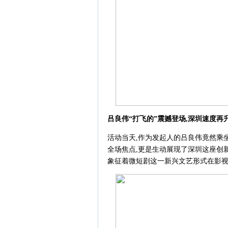
吕良伟
“
打飞的
”
震撼登场,深圳速度再升
活动当天,作为发起人的吕良伟竟然乘
全场焦点,更是生动展现了深圳这座创新
象征着微短剧这一新兴文艺形式在影视