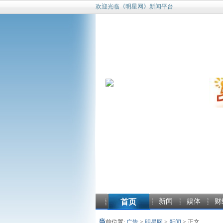
欢迎光临《明星网》新闻平台
首页
新闻
娱体
财
当
前位置:
广告
>
明星网
>
新闻
> 正文