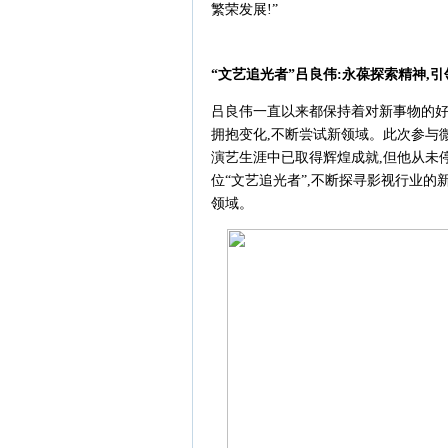
繁荣发展!”
“
文艺追光者
”
吕良伟:永葆探索精神,引
吕良伟一直以来都保持着对新事物的好
拥抱变化,不断尝试新领域。此次参与
演艺生涯中已取得辉煌成就,但他从未
位“文艺追光者”,不断探寻影视行业的
领域。