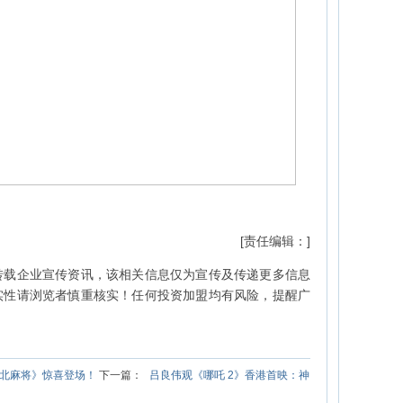
[责任编辑：]
转载企业宣传资讯，该相关信息仅为宣传及传递更多信息
实性请浏览者慎重核实！任何投资加盟均有风险，提醒广
北麻将》惊喜登场！
下一篇：
吕良伟观《哪吒 2》香港首映：神