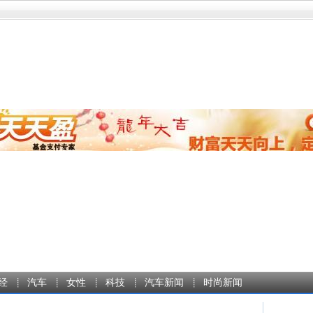
经
汽车
女性
科技
汽车新闻
时尚新闻