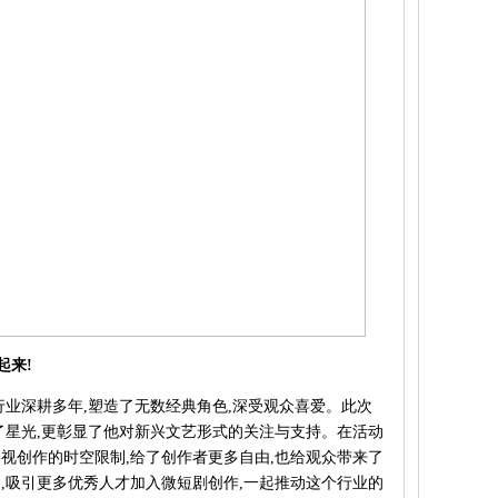
起来!
行业深耕多年,塑造了无数经典角色,深受观众喜爱。此次
了星光,更彰显了他对新兴文艺形式的关注与支持。在活动
影视创作的时空限制,给了创作者更多自由,也给观众带来了
,吸引更多优秀人才加入微短剧创作,一起推动这个行业的