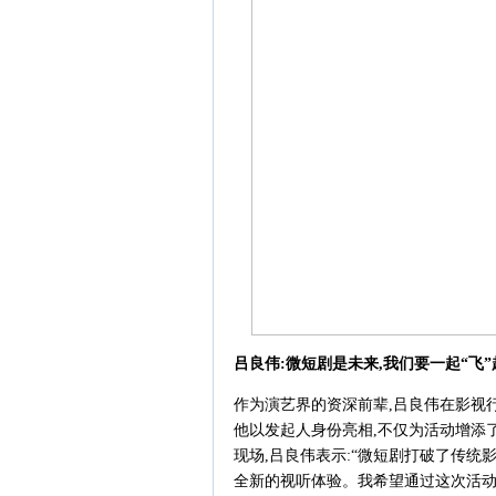
吕良伟:微短剧是未来,我们要一起
“
飞
”
作为演艺界的资深前辈,吕良伟在影视
他以发起人身份亮相,不仅为活动增添
现场,吕良伟表示:“微短剧打破了传统
全新的视听体验。我希望通过这次活动