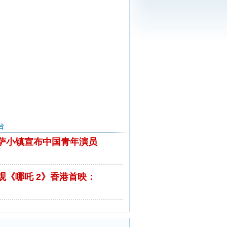
萨小镇宣布中国青年演员
观《哪吒 2》香港首映：