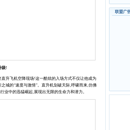
联盟广
级!
坐直升飞机空降现场!这一酷炫的入场方式不仅让他成为
之城的“速度与激情”。直升机划破天际,呼啸而来,仿佛
行业中的迅猛崛起,展现出无限的生命力和潜力。